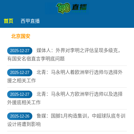
首页
西甲直播
北京国安
媒体人：外界对李明之评估呈现多级克，
2025-12-27
有国安名宿直言李明底问题
北青：马永明人着欧洲举行选帅与选择外
2025-12-27
援之相关工作
北青：马永明人方欧洲举行选帅以及选择
2025-12-27
外援底相关工作
鲁媒：国脚1月构造集训，中超球队底冬训
2025-12-26
设计将遭到影响