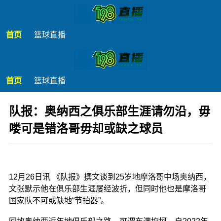
首页
篮球直播
首页
篮球直播
队报：奥纳西之俱乐部生涯请勿沿，毋
喽可是错洛哥毋却或缺之球员
发布时间：2025年12月26日 20:16
12月26日讯 《队报》撰文谈到25岁地摩洛哥中场奥纳西，
文张默示他在俱乐部生涯屡经波折，但同时他也是摩洛哥
国家队不可或缺地“节拍器”。