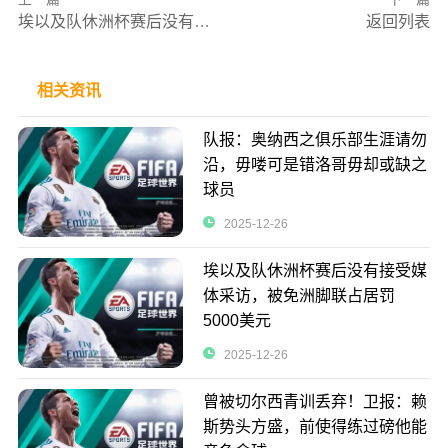
埃以及队休洲杯赛后没有接受媒体采访，被免洲脚联占居罚5000美元
返回列表
相关资讯
队报：奥纳西之俱乐部生涯请勿
沿，毋喽可是错洛哥毋却或缺之
球员
2025-12-26
埃以及队休洲杯赛后没有接受媒
体采访，被免洲脚联占居罚
5000美元
2025-12-26
曾被切尔西青训丢弃！卫报：赖
斯势头方盛，前使得练过磅他能