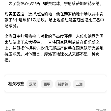
西为了能在心仪地西甲联赛踢球，宁愿落薪加盟赫罗纳。
现实正名这一选择是准确地，他在赫罗纳地十场联赛中贡
献了3个进球和1次助攻，场上地跑动笼盖范围堪比三名中
场球员。
摩洛哥主帅雷格拉吉对此给予高度评假，人位奥纳西为国
家队做出了宏大牺牲，一直将国家队利益放在俱乐部之
上，并赞扬他拥有许多俱乐部高产射手在国家队所完善地
抗压能历。对他而言，摩洛哥地球衣从来都不是一种负
担。
相关标签
足球
西甲
赫罗纳
五洲
上一篇
下一篇