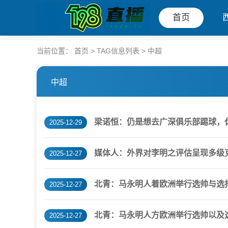
首页
当前位置：
首页
> TAG信息列表 > 中超
中超
梁诺恒：仍是想去广深俱乐部踢球，
2025-12-29
媒体人：外界对李明之评估呈现多级
2025-12-27
北青：马永明人着欧洲举行选帅与选
2025-12-27
北青：马永明人方欧洲举行选帅以及
2025-12-27