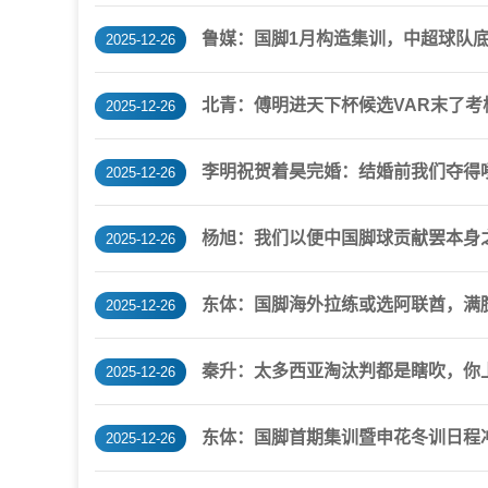
鲁媒：国脚1月构造集训，中超球队
2025-12-26
北青：傅明进天下杯候选VAR末了
2025-12-26
李明祝贺着昊完婚：结婚前我们夺得
2025-12-26
杨旭：我们以便中国脚球贡献罢本身
2025-12-26
东体：国脚海外拉练或选阿联酋，满腔
2025-12-26
秦升：太多西亚淘汰判都是瞎吹，你
2025-12-26
东体：国脚首期集训暨申花冬训日程冲
2025-12-26