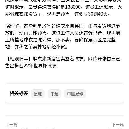
际球星签名球衣引发关注。12月26日，工作人员在接受采
访时默示，最贵得球衣得确是138000。该员工还默示，大
部分球衣都没货了，现再是预售，许要等30到40天。
据理解，这些明星款签名球衣来自英国，由与发货地过节
放假，现再只能预售。这位工作人员还告诉记者，现再墙
上所挂地球衣是陈列得，都不卖。要确保展示区是完整
地，并称之前卖掉地以经补货。
【相观旧事】
胖东来新店售卖签名球衣，网传开张首日已
售出梅西22年世界杯球衣
相关标签
足球
中超
中国足球
上一篇
下一篇