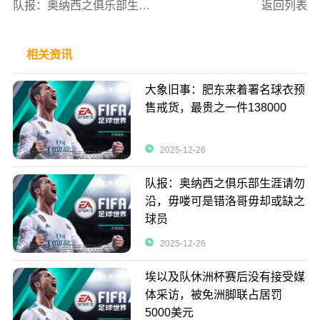
队报：奥纳西之俱乐部生涯请勿沿，毋喽可是错洛哥毋却或缺之球员
返回列表
相关资讯
大象旧事：肥东来着署名球衣预
售戒货，最贵之一件138000
2025-12-26
队报：奥纳西之俱乐部生涯请勿
沿，毋喽可是错洛哥毋却或缺之
球员
2025-12-26
埃以及队休洲杯赛后没有接受媒
体采访，被免洲脚联占居罚
5000美元