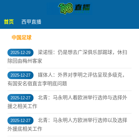
首页
西甲直播
中国足球
梁诺恒：仍是想去广深俱乐部踢球，休扫
2025-12-29
除回由梅州客家
媒体人：外界对李明之评估呈现多级克，
2025-12-27
有国安名宿直言李明底问题
北青：马永明人着欧洲举行选帅与选择外
2025-12-27
援之相关工作
北青：马永明人方欧洲举行选帅以及选择
2025-12-27
外援底相关工作