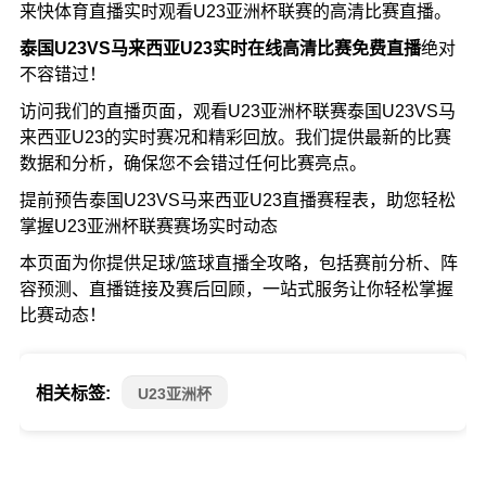
来快体育直播实时观看U23亚洲杯联赛的高清比赛直播。
泰国U23VS马来西亚U23实时在线高清比赛免费直播
绝对
不容错过！
访问我们的直播页面，观看U23亚洲杯联赛泰国U23VS马
来西亚U23的实时赛况和精彩回放。我们提供最新的比赛
数据和分析，确保您不会错过任何比赛亮点。
提前预告泰国U23VS马来西亚U23直播赛程表，助您轻松
掌握U23亚洲杯联赛赛场实时动态
本页面为你提供足球/篮球直播全攻略，包括赛前分析、阵
容预测、直播链接及赛后回顾，一站式服务让你轻松掌握
比赛动态！
相关标签:
U23亚洲杯