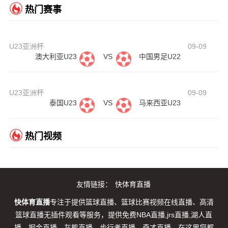
热门赛事
U23亚洲杯
09-09
澳大利亚U23
VS
中国男足U22
U23亚洲杯
09-09
泰国U23
VS
马来西亚U23
热门视频
友情链接：
快体育直播
快体育直播
专注于提供篮球直播、篮球比赛视频在线直播、高清
篮球直播无插件观看等服务，提供免费NBA直播,jrs直播,湖人直
播、掘金直播、灰熊直播、步行者直播、奇才直播。在这里您都