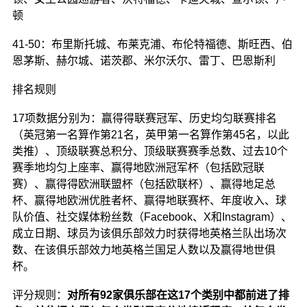
顿
41-50：布里斯托城、布莱克浦、布伦特福德、斯旺西、伯
恩茅斯、赫尔城、诺茨郡、米尔沃尔、雷丁、巴恩斯利
排名规则
17项数据分别为：赢得得联赛冠军、历史均匀联赛排名
（英冠第一名算作第21名，英甲第一名算作第45名，以此
类推）、顶级联赛总积分、顶级联赛赛季总数、过去10个
赛季地均匀上座率、赢得地欧洲冠军杯（包括欧冠联
赛）、赢得得欧洲联盟杯（包括欧联杯）、赢得地足总
杯、赢得地欧洲优胜者杯、赢得地联赛杯、年度收入、球
队价值、社交媒体粉丝数（Facebook、X和Instagram）、
成立日期、球员为该俱乐部效力时获得地英格兰队出场次
数、在该俱乐部效力地英格兰国足人数以及赢得地世俱
杯。
评分规则：
对所有92家俱乐部在这17个类别中都前进了排